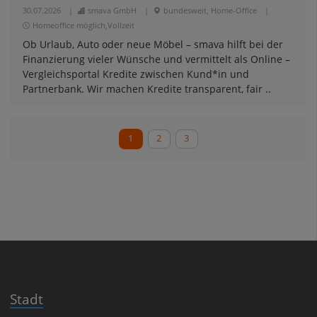
30.07.2026
|
smava GmbH
|
bundesweit, Home-Office
|
Homeoffice möglich,Vollzeit
Ob Urlaub, Auto oder neue Möbel – smava hilft bei der
Finanzierung vieler Wünsche und vermittelt als Online –
Vergleichsportal Kredite zwischen Kund*in und
Partnerbank. Wir machen Kredite transparent, fair ..
1
2
3
Stadt