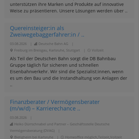
unterstützen ihre Marken und Produkte auf innovative
Weise zu präsentieren. Unsere Lösungen werden über ..
Quereinsteiger:in als
Zweiwegebaggerfahrer:in / ..
03.08.2026
|
Deutsche Bahn AG
|
Freiburg im Breisgau, Karlsruhe, Stuttgart
|
Vollzeit
Als Teil der Deutschen Bahn sorgt die DB Bahnbau
Gruppe täglich für sicheren und schnellen
Eisenbahnverkehr. Wir sind die Spezialist:innen, wenn
es um den Bau und die Instandhaltung von Anlagen der
..
Finanzberater / Vermögensberater
(m/w/d) – Karrierechance ..
03.08.2026
|
Heiko Dürrschnabel und Partner – Geschäftsstelle Deutsche
Vermögensberatung (DVAG)
|
Bietigheim bei Karlsruhe
|
Homeoffice möglich,Teilzeit,Vollzeit