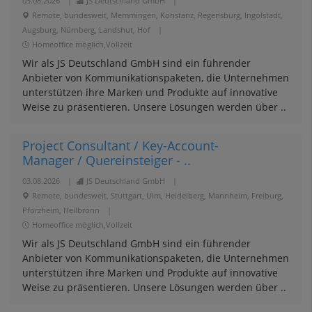
03.08.2026
|
JS Deutschland GmbH
|
Remote, bundesweit, Memmingen, Konstanz, Regensburg, Ingolstadt,
Augsburg, Nürnberg, Landshut, Hof
|
Homeoffice möglich,Vollzeit
Wir als JS Deutschland GmbH sind ein führender
Anbieter von Kommunikationspaketen, die Unternehmen
unterstützen ihre Marken und Produkte auf innovative
Weise zu präsentieren. Unsere Lösungen werden über ..
Project Consultant / Key-Account-
Manager / Quereinsteiger - ..
03.08.2026
|
JS Deutschland GmbH
|
Remote, bundesweit, Stuttgart, Ulm, Heidelberg, Mannheim, Freiburg,
Pforzheim, Heilbronn
|
Homeoffice möglich,Vollzeit
Wir als JS Deutschland GmbH sind ein führender
Anbieter von Kommunikationspaketen, die Unternehmen
unterstützen ihre Marken und Produkte auf innovative
Weise zu präsentieren. Unsere Lösungen werden über ..