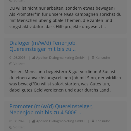
Vollzeit
Du willst nicht nur arbeiten, sondern etwas bewegen?
Als Promoter*in für unsere NGO-Kampagnen sprichst du
mit Menschen über globale Themen, die zählen und
sorgst aktiv dafür, dass Hilfsprojekte umgesetzt ..
Dialoger (m/w/d) Ferienjob,
Quereinsteiger mit bis zu ..
01.08.2026
|
Apollon Dialogmarketing GmbH
|
Karlsruhe
|
Vollzeit
Reisen, Menschen begeistern & gut verdienen! Suchst
du einen abwechslungsreichen Job mit Sinn, der wirklich
was bewegt?Du willst sofort starten, was Gutes tun,
dabei gutes Geld verdienen und quer durchs Land ..
Promoter (m/w/d) Quereinsteiger,
Nebenjob mit bis zu 4.500€ ..
01.08.2026
|
Apollon Dialogmarketing GmbH
|
Karlsruhe
|
Vollzeit