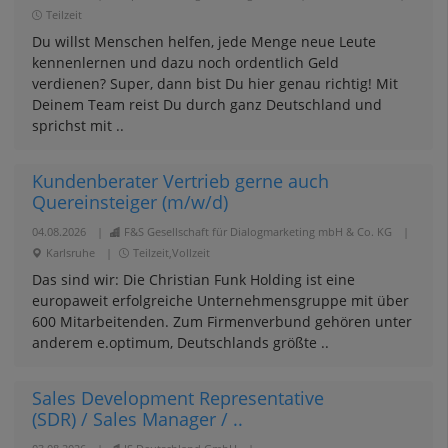
Teilzeit
Du willst Menschen helfen, jede Menge neue Leute
kennenlernen und dazu noch ordentlich Geld
verdienen? Super, dann bist Du hier genau richtig! Mit
Deinem Team reist Du durch ganz Deutschland und
sprichst mit ..
Kundenberater Vertrieb gerne auch
Quereinsteiger (m/w/d)
04.08.2026
|
F&S Gesellschaft für Dialogmarketing mbH & Co. KG
|
Karlsruhe
|
Teilzeit,Vollzeit
Das sind wir: Die Christian Funk Holding ist eine
europaweit erfolgreiche Unternehmensgruppe mit über
600 Mitarbeitenden. Zum Firmenverbund gehören unter
anderem e.optimum, Deutschlands größte ..
Sales Development Representative
(SDR) / Sales Manager / ..