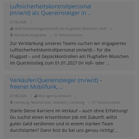
Luftsicherheitskontrollpersonal
(m/w/d) als Quereinsteiger in ..
07.08.2026
|
SGM Sicherheitsgesellschaft am Flughafen München mbH
|
München-Flughafen
|
Teilzeit,Vollzeit
Zur Verstärkung unseres Teams suchen wir engagiertes
Luftsicherheitskontrollpersonal (m/w/d) – für die
Fluggast – und Gepäckkontrollen am Flughafen München
im Quereinstieg zum 01.01.2027 (in Voll- oder ..
Verkäufer/Quereinsteiger (m/w/d) –
freenet Mobilfunk, ..
07.08.2026
|
BLU agency network
|
Hamburg, Neumünster, Schwerin, Lüneburg
|
Teilzeit,Vollzeit
Starte Deine Karriere im Verkauf – auch ohne Erfahrung!
Du suchst einen krisenfesten Job mit Zukunft, willst
gutes Geld verdienen und in einem starken Team
durchstarten? Dann bist du bei uns genau richtig! ..