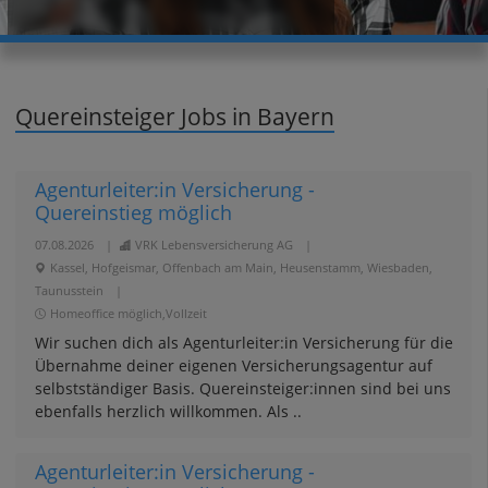
Quereinsteiger Jobs in Bayern
Agenturleiter:in Versicherung -
Quereinstieg möglich
07.08.2026
|
VRK Lebensversicherung AG
|
Kassel, Hofgeismar, Offenbach am Main, Heusenstamm, Wiesbaden,
Taunusstein
|
Homeoffice möglich,Vollzeit
Wir suchen dich als Agenturleiter:in Versicherung für die
Übernahme deiner eigenen Versicherungsagentur auf
selbstständiger Basis. Quereinsteiger:innen sind bei uns
ebenfalls herzlich willkommen. Als ..
Agenturleiter:in Versicherung -