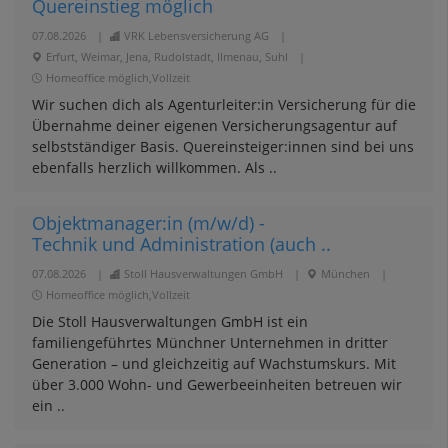
Quereinstieg möglich
07.08.2026
|
VRK Lebensversicherung AG
|
Erfurt, Weimar, Jena, Rudolstadt, Ilmenau, Suhl
|
Homeoffice möglich,Vollzeit
Wir suchen dich als Agenturleiter:in Versicherung für die
Übernahme deiner eigenen Versicherungsagentur auf
selbstständiger Basis. Quereinsteiger:innen sind bei uns
ebenfalls herzlich willkommen. Als ..
Objektmanager:in (m/w/d) -
Technik und Administration (auch ..
07.08.2026
|
Stoll Hausverwaltungen GmbH
|
München
|
Homeoffice möglich,Vollzeit
Die Stoll Hausverwaltungen GmbH ist ein
familiengeführtes Münchner Unternehmen in dritter
Generation – und gleichzeitig auf Wachstumskurs. Mit
über 3.000 Wohn- und Gewerbeeinheiten betreuen wir
ein ..