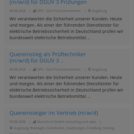
(m/w/d) für DGUV 3 Prüfungen
06.08.2026
|
DPS - Das Prüfunternehmen
|
Augsburg
Wir verantworten die Sicherheit unserer Kunden. Heute
und morgen. Als einer der führenden Dienstleister für
elektrische Betriebssicherheit in Deutschland prüfen wir
bundesweit elektrische Betriebsmittel, ..
Quereinstieg als Prüftechniker
(m/w/d) für DGUV 3 ..
06.08.2026
|
DPS - Das Prüfunternehmen
|
Augsburg
Wir verantworten die Sicherheit unserer Kunden. Heute
und morgen. Als einer der führenden Dienstleister für
elektrische Betriebssicherheit in Deutschland prüfen wir
bundesweit elektrische Betriebsmittel, ..
Quereinsteiger im Vertrieb (m/w/d)
05.08.2026
|
Munich1st GmbH consulting and sales
|
Augsburg, Bobingen, Gersthofen, Stadtbergen, Friedberg, Kissing,