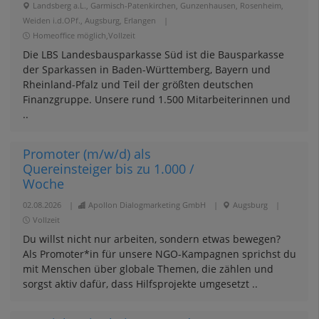
Landsberg a.L., Garmisch-Patenkirchen, Gunzenhausen, Rosenheim,
Weiden i.d.OPf., Augsburg, Erlangen
|
Homeoffice möglich,Vollzeit
Die LBS Landesbausparkasse Süd ist die Bausparkasse
der Sparkassen in Baden-Württemberg, Bayern und
Rheinland-Pfalz und Teil der größten deutschen
Finanzgruppe. Unsere rund 1.500 Mitarbeiterinnen und
..
Promoter (m/w/d) als
Quereinsteiger bis zu 1.000 /
Woche
02.08.2026
|
Apollon Dialogmarketing GmbH
|
Augsburg
|
Vollzeit
Du willst nicht nur arbeiten, sondern etwas bewegen?
Als Promoter*in für unsere NGO-Kampagnen sprichst du
mit Menschen über globale Themen, die zählen und
sorgst aktiv dafür, dass Hilfsprojekte umgesetzt ..