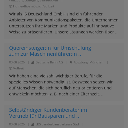
Würzburg, Stuttgart, Saarbrücken
|
Homeoffice möglich,Vollzeit
Wir als JS Deutschland GmbH sind ein führender
Anbieter von Kommunikationspaketen, die Unternehmen
unterstützen ihre Marken und Produkte auf innovative
Weise zu präsentieren. Unsere Lösungen werden über ..
Quereinsteiger:in für Umschulung
zum:zur Maschinenführer:in ..
03.08.2026
|
Deutsche Bahn AG
|
Augsburg, München
|
Vollzeit
Wir haben eine Vielzahl wichtiger Berufe, für die
spezielles Wissen notwendig ist. Deswegen setzen wir
auf Menschen, die sich beruflich neu orientieren und
entwickeln möchten, z. B. nach einer Elternzeit. ..
Selbständiger Kundenberater im
Vertrieb für Bausparen und ..
03.08.2026
|
LBS Landesbausparkasse Süd
|