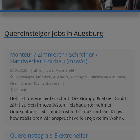
Quereinsteiger Jobs in Augsburg
Monteur / Zimmerer / Schreiner /
Handwerker Holzbau (m/w/d) ..
07.08.2026
|
Gumpp & Maier GmbH
|
Binswangen, München, Augsburg, Wertingen, Dillingen an der Donau,
Altenmünster, Zusmarshausen
|
Vollzeit
Holz ist unsere Leidenschaft. Die Gumpp & Maier GmbH
zählt zu den innovativsten Holzbauunternehmen
Deutschlands. Mit modernster Technik und viel Know-
how realisieren wir anspruchsvolle Projekte im Wohn-, ..
Quereinstieg als Elektrohelfer