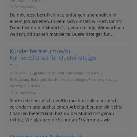
Meitingen, Aichach
|
Teilzeit,Vollzeit
Du möchtest beruflich neu anfangen und endlich in
einem Job arbeiten, in dem sich Einsatz wirklich lohnt?
Dann bist du bei Munich1st genau richtig. Wir wachsen
weiter und suchen motivierte Quereinsteiger für ..
Kundenberater (m/w/d)
Karrierechance für Quereinsteiger
– ..
05.08.2026
|
Munich1st GmbH consulting and sales
|
Augsburg, Bobingen, Gersthofen, Stadtbergen, Friedberg, Kissing,
Meitingen, Aichach
|
Teilzeit,Vollzeit
Starte jetzt beruflich neu!Du möchtest dich beruflich
verändern und suchst einen Arbeitgeber, der dir echte
Chancen bietet?Dann bist du bei Munich1st genau
richtig. Wir glauben nicht nur an Erfahrung – wir ..
Quereinsteiger Nebenjob als