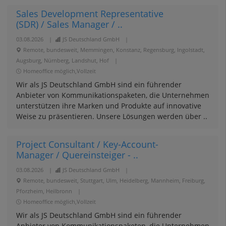
Sales Development Representative
(SDR) / Sales Manager / ..
03.08.2026
|
JS Deutschland GmbH
|
Remote, bundesweit, Memmingen, Konstanz, Regensburg, Ingolstadt,
Augsburg, Nürnberg, Landshut, Hof
|
Homeoffice möglich,Vollzeit
Wir als JS Deutschland GmbH sind ein führender
Anbieter von Kommunikationspaketen, die Unternehmen
unterstützen ihre Marken und Produkte auf innovative
Weise zu präsentieren. Unsere Lösungen werden über ..
Project Consultant / Key-Account-
Manager / Quereinsteiger - ..
03.08.2026
|
JS Deutschland GmbH
|
Remote, bundesweit, Stuttgart, Ulm, Heidelberg, Mannheim, Freiburg,
Pforzheim, Heilbronn
|
Homeoffice möglich,Vollzeit
Wir als JS Deutschland GmbH sind ein führender
Anbieter von Kommunikationspaketen, die Unternehmen