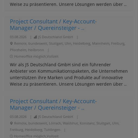
Weise zu präsentieren. Unsere Lösungen werden über ..
Project Consultant / Key-Account-
Manager / Quereinsteiger - ..
03.08.2026
|
JS Deutschland GmbH
|
Remote, bundesweit, Stuttgart, Ulm, Heidelberg, Mannheim, Freiburg,
Pforzheim, Heilbronn
|
Homeoffice möglich,Vollzeit
Wir als JS Deutschland GmbH sind ein führender
Anbieter von Kommunikationspaketen, die Unternehmen
unterstützen ihre Marken und Produkte auf innovative
Weise zu präsentieren. Unsere Lösungen werden über ..
Project Consultant / Key-Account-
Manager / Quereinsteiger - ..
03.08.2026
|
JS Deutschland GmbH
|
Remote, bundesweit, Lörrach, Waldshut, Konstanz, Stuttgart, Ulm,
Freiburg, Heidelberg, Tuttlingen
|
Homeoffice möglich,Vollzeit