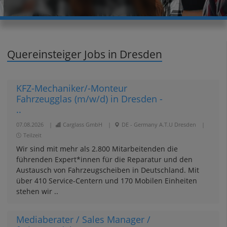
Quereinsteiger Jobs in Dresden
KFZ-Mechaniker/-Monteur
Fahrzeugglas (m/w/d) in Dresden -
..
07.08.2026
|
Carglass GmbH
|
DE - Germany A.T.U Dresden
|
Teilzeit
Wir sind mit mehr als 2.800 Mitarbeitenden die
führenden Expert*innen für die Reparatur und den
Austausch von Fahrzeugscheiben in Deutschland. Mit
über 410 Service-Centern und 170 Mobilen Einheiten
stehen wir ..
Mediaberater / Sales Manager /