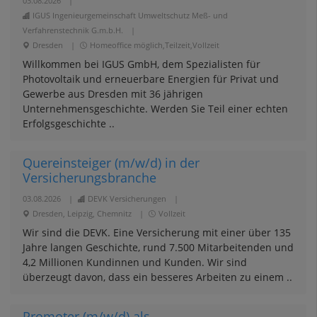
03.08.2026
|
IGUS Ingenieurgemeinschaft Umweltschutz Meß- und
Verfahrenstechnik G.m.b.H.
|
Dresden
|
Homeoffice möglich,Teilzeit,Vollzeit
Willkommen bei IGUS GmbH, dem Spezialisten für
Photovoltaik und erneuerbare Energien für Privat und
Gewerbe aus Dresden mit 36 jährigen
Unternehmensgeschichte. Werden Sie Teil einer echten
Erfolgsgeschichte ..
Quereinsteiger (m/w/d) in der
Versicherungsbranche
03.08.2026
|
DEVK Versicherungen
|
Dresden, Leipzig, Chemnitz
|
Vollzeit
Wir sind die DEVK. Eine Versicherung mit einer über 135
Jahre langen Geschichte, rund 7.500 Mitarbeitenden und
4,2 Millionen Kundinnen und Kunden. Wir sind
überzeugt davon, dass ein besseres Arbeiten zu einem ..
Promoter (m/w/d) als