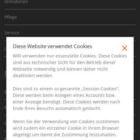
Immobilien
Pflege
Service
Diese Website verwendet Cookies
Logistik
WIR verwenden nur essenzielle Cookies. Diese Cookies
sind aus technischer Sicht für den Betrieb dieser
Webseite notwendig und können daher nicht
Beruf
deaktiviert werden.
Dies sind zu einem so genannte „Session-Cookies“.
Busfahrer
Diese werden beim Anlegen eines Accounts bzw.
einer Anzeige benötigt. Diese Cookies werden nach
Kundenberater
Ende Ihres Besuchs automatisch gelöscht.
Wenn Sie der Verwendung von Cookies zustimmen
Lokführer
wird zudem ein einzelner Cookie in ihrem Browser
abgelegt um damit die Zustimmung festzuhalten.
Postbote