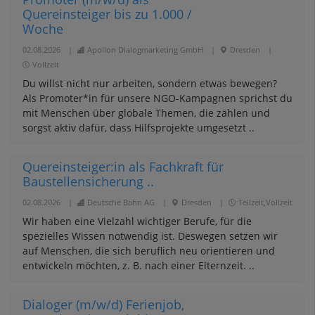
Quereinsteiger bis zu 1.000 /
Woche
02.08.2026
|
Apollon Dialogmarketing GmbH
|
Dresden
|
Vollzeit
Du willst nicht nur arbeiten, sondern etwas bewegen?
Als Promoter*in für unsere NGO-Kampagnen sprichst du
mit Menschen über globale Themen, die zählen und
sorgst aktiv dafür, dass Hilfsprojekte umgesetzt ..
Quereinsteiger:in als Fachkraft für
Baustellensicherung ..
02.08.2026
|
Deutsche Bahn AG
|
Dresden
|
Teilzeit,Vollzeit
Wir haben eine Vielzahl wichtiger Berufe, für die
spezielles Wissen notwendig ist. Deswegen setzen wir
auf Menschen, die sich beruflich neu orientieren und
entwickeln möchten, z. B. nach einer Elternzeit. ..
Dialoger (m/w/d) Ferienjob,