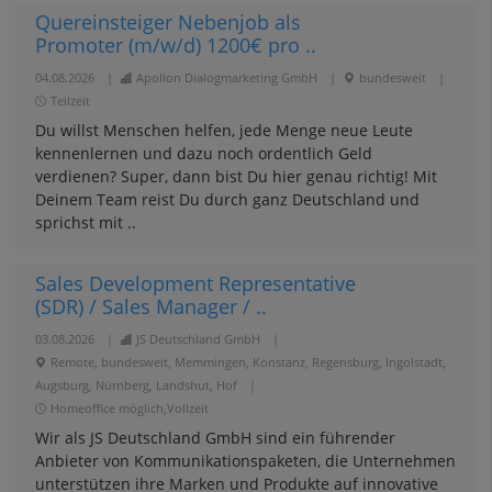
Quereinsteiger Nebenjob als
Promoter (m/w/d) 1200€ pro ..
04.08.2026
|
Apollon Dialogmarketing GmbH
|
bundesweit
|
Teilzeit
Du willst Menschen helfen, jede Menge neue Leute
kennenlernen und dazu noch ordentlich Geld
verdienen? Super, dann bist Du hier genau richtig! Mit
Deinem Team reist Du durch ganz Deutschland und
sprichst mit ..
Sales Development Representative
(SDR) / Sales Manager / ..
03.08.2026
|
JS Deutschland GmbH
|
Remote, bundesweit, Memmingen, Konstanz, Regensburg, Ingolstadt,
Augsburg, Nürnberg, Landshut, Hof
|
Homeoffice möglich,Vollzeit
Wir als JS Deutschland GmbH sind ein führender
Anbieter von Kommunikationspaketen, die Unternehmen
unterstützen ihre Marken und Produkte auf innovative