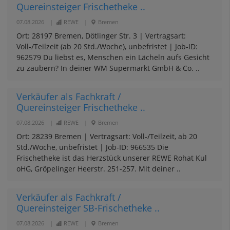
Quereinsteiger Frischetheke ..
07.08.2026
|
REWE
|
Bremen
Ort: 28197 Bremen, Dötlinger Str. 3 | Vertragsart:
Voll-/Teilzeit (ab 20 Std./Woche), unbefristet | Job-ID:
962579 Du liebst es, Menschen ein Lächeln aufs Gesicht
zu zaubern? In deiner WM Supermarkt GmbH & Co. ..
Verkäufer als Fachkraft /
Quereinsteiger Frischetheke ..
07.08.2026
|
REWE
|
Bremen
Ort: 28239 Bremen | Vertragsart: Voll-/Teilzeit, ab 20
Std./Woche, unbefristet | Job-ID: 966535 Die
Frischetheke ist das Herzstück unserer REWE Rohat Kul
oHG, Gröpelinger Heerstr. 251-257. Mit deiner ..
Verkäufer als Fachkraft /
Quereinsteiger SB-Frischetheke ..
07.08.2026
|
REWE
|
Bremen