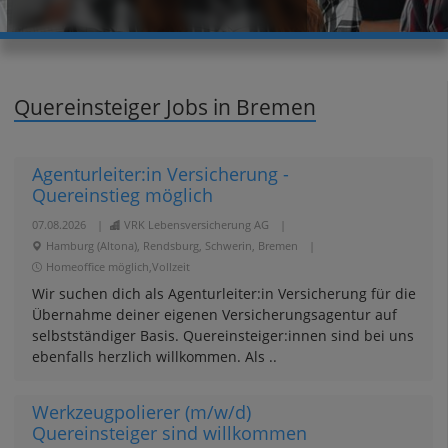
Quereinsteiger Jobs in Bremen
Agenturleiter:in Versicherung -
Quereinstieg möglich
07.08.2026
|
VRK Lebensversicherung AG
|
Hamburg (Altona), Rendsburg, Schwerin, Bremen
|
Homeoffice möglich,Vollzeit
Wir suchen dich als Agenturleiter:in Versicherung für die
Übernahme deiner eigenen Versicherungsagentur auf
selbstständiger Basis. Quereinsteiger:innen sind bei uns
ebenfalls herzlich willkommen. Als ..
Werkzeugpolierer (m/w/d)
Quereinsteiger sind willkommen