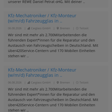
unserer REWE Daniel Petrat oHG. Mit deiner ..
Kfz-Mechatroniker / Kfz-Monteur
(w/m/d) Fahrzeugglas in ..
06.08.2026
|
Carglass GmbH
|
Bremen
|
Teilzeit
Wir sind mit mehr als 2.700Mitarbeitenden die
führenden Expert*innen für die Reparatur und den
Austausch von Fahrzeugscheiben in Deutschland. Mit
über420Service-Centern und 170 Mobilen Einheiten
stehen wir ..
Kfz-Mechatroniker / Kfz-Monteur
(w/m/d) Fahrzeugglas in ..
06.08.2026
|
Carglass GmbH
|
Bremen
|
Teilzeit
Wir sind mit mehr als 2.700Mitarbeitenden die
führenden Expert*innen für die Reparatur und den
Austausch von Fahrzeugscheiben in Deutschland. Mit
über420Service-Centern und 170 Mobilen Einheiten
stehen wir ..