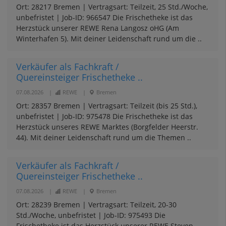
Ort: 28217 Bremen | Vertragsart: Teilzeit, 25 Std./Woche,
unbefristet | Job-ID: 966547 Die Frischetheke ist das
Herzstück unserer REWE Rena Langosz oHG (Am
Winterhafen 5). Mit deiner Leidenschaft rund um die ..
Verkäufer als Fachkraft /
Quereinsteiger Frischetheke ..
07.08.2026
|
REWE
|
Bremen
Ort: 28357 Bremen | Vertragsart: Teilzeit (bis 25 Std.),
unbefristet | Job-ID: 975478 Die Frischetheke ist das
Herzstück unseres REWE Marktes (Borgfelder Heerstr.
44). Mit deiner Leidenschaft rund um die Themen ..
Verkäufer als Fachkraft /
Quereinsteiger Frischetheke ..
07.08.2026
|
REWE
|
Bremen
Ort: 28239 Bremen | Vertragsart: Teilzeit, 20-30
Std./Woche, unbefristet | Job-ID: 975493 Die
Frischetheke ist das Herzstück unserer REWE Steven